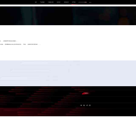
首页
产品及服务
行业解决方案
合作伙伴
投资者关系
关于我们
中
EN
，，实现规则即代码的动态合规能力。。。
，更强调数据在多主体之间共享时的安全性、、可控性、、合规性和互联互通互操作。。。。
联系我们