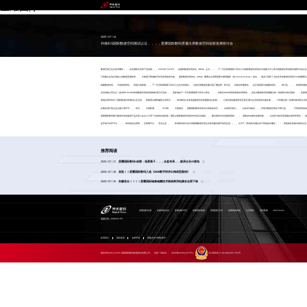
星耀国际
2025 / 07 / 14
共推IDS国际数据空间测试认证，，，，星耀国际数码受邀出席数据空间创新发展研讨会
数据空间正在从技术概念，，，走向国际共识和产业实践。。。2025年7月10日，，由国际数据空间协会（IDSA）主办，，，，下一代互联网国家工程中心与国际数据空间协会中国能力中心承办的数据空间创新发展研讨会在北京召开，，来自国际组织、、
只有建立在信任基础上的数据流通体系，，，才能真正释放数字经济的系统性价值。。国际数据空间协会（IDSA）董事会主席莱茵霍尔德阿赫思（Reinhold Achatz）指出。。他深入剖析了主权共享在数据空间设计中的重要意义，，，
构建数据空间，，不是构筑壁垒，，而是打造桥梁。。。下一代互联网国家工程中心主任刘东指出，，当前全球数据流通出现三重趋势：碎片化、、内卷化和重构化，，这正倒逼我们构建跨组织、、、跨行业、、、、跨国界的数据共享基
会议的核心亮点之一是IEEE P1988跨境数据空间体系架构标准正式启动。。。该标准由下一代互联网国家工程中心牵头，，，，并联合IDSA等组织机构共同推动，，旨在为数据跨境流通建立统一的架构与协议基础，，，并探索规则内嵌的技术模型。。。发展数
现场还同时举办了国际数据空间测试认证活动，，莱茵霍尔德阿赫思主席表示，，，IDS测试认证体系是数据空间的重要信任机制，，，已成为推动数据空间互联互通与生态协同的关键支撑。。。只有通过统一的测试体系和认证机制，，，才
在随后进行的企业主题分享环节，，，华为、、、中国联通、、、、中汽研、、、中国电信、、星耀国际数码等单位代表纷纷发言，，，以场景为核心、、、以技术为路径，，，呈现出数据空间在不同行业、、、、不同场景的多
星耀国际数码磐云数据空间连接器产品负责人在会上分享了自身的实战经验：团队以国际数据空间及DSP协议为基础，，，整合国内外先进架构思想，，，，汲取IDSA最佳实践经验，，，以业务与技术深度融合的研发理念，，成功实
在开放讨论环节中，，，，来自电信运营商、、互联网平台、、安全企业、、、、标准组织的与会代表围绕数据空间生态体系建设展开热烈交流。。。。认为下一阶段的关键任务不再是提出概念，，，，而是验证机制与组织生
推荐阅读
2025 / 07 / 17
星耀国际数码×岚图：场景落子，，，全盘布局，，破局企业AI落地
2025 / 07 / 16
首批！！星耀国际数码入选《2025数字经济出海典型案例》
2025 / 07 / 15
安徽首台！！！！星耀国际鲲泰鲲鹏技术路线商用电脑在合肥下线
星耀国际控股
星耀国际信息
星耀国际问学
星耀国际鲲泰
星耀国际云科
星耀国际商桥
山石网科
高科数聚
GoPomelo
股票代码：000034.SZ
联系我们
隐私政策
法律声明
网络安全与隐私保护
版权所有2016-2025 星耀国际数码集团股份有限公司，，保留一切权利。。
京ICP备05051615号-1
京公网安备 11010802037792号