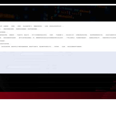
、、标准机构、、、、科研院所、、、龙头企业的嘉宾齐聚一堂，，，围绕数据空间技术标准、、、、认证机制、、跨境合规与生态协作展开深入探讨。。。。
，强调技术体系需要与法律规范、、、商业模型和信任机制相辅相成，，形成全球可接受的流通路径。。。。
础设施。。。。
据空间，，，，不仅是技术工程，，更是信任工程。。。。IEEE P1988跨境数据空间是迈向全球互信、、、、区域协同、、、、产业共建的重要一步。。。。刘东在启动仪式上表示，，，技术赋能治理是未来的大势所趋，，，，通过将管理机制和规则体系以工程化、、、、自动化的方式在数据空间中内嵌，
能真正推动数据空间中的各类组件、、、、服务与平台具备可被信任的基础能力。。华为、、星耀国际数码等多家已通过或正在参与IDS国际数据空间测试认证的企业均表示，，，，一个严格公正的测试认证，，不仅是衡量技术成熟度的标尺，，，，更是构建信任体系的核心环节。。。。IDS数据空间测试认证不仅关注系统功能与性能，
样化落地趋势。。
现从0到1的技术突破。。。
态。。正如会议多位嘉宾所强调，，数据空间本质上是一种兼容并包的数据基础设施。。数据空间不只是创新工具，，更是全球数字时代的新型公共产品。。。。只有开放协同、、、、互信共建，，，才能让真正实现数据空间产业的蓬勃发展。。